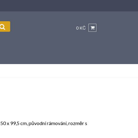
0 KČ
, 50 x 99,5 cm, původní rámování, rozměr s