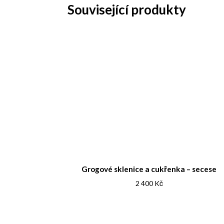
Související produkty
Grogové sklenice a cukřenka – secese
2 400
Kč