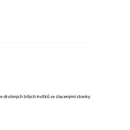
e drobných bílých kvítků se zlacenými stonky